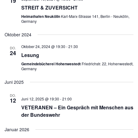
19
STREIT & ZUVERSICHT
Heimathafen Neukölln
Karl-Marx-Strasse 141, Berlin - Neukölln,
Germany
Oktober 2024
Oktober 24, 2024 @ 19:30
-
21:30
DO.
24
Lesung
Gemeindebücherei Hohenwestedt
Friedrichstr. 22, Hohenwestedt,
Germany
Juni 2025
DO.
Juni 12, 2025 @ 19:30
-
21:00
12
VETERANEN – Ein Gespräch mit Menschen aus
der Bundeswehr
Januar 2026