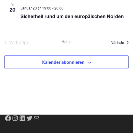
DI.
Januar 20 @ 19:00
-
20:00
20
Sicherheit rund um den europäischen Norden
Vorherige
Heute
Veran
Nächste
Veranstaltungen
Kalender abonnieren